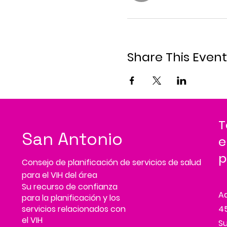
Share This Event
T
San Antonio
e
p
Consejo de planificación de servicios de salud
para el VIH del área
Su recurso de confianza
A
para la planificación y los
servicios relacionados con
45
el VIH
Su