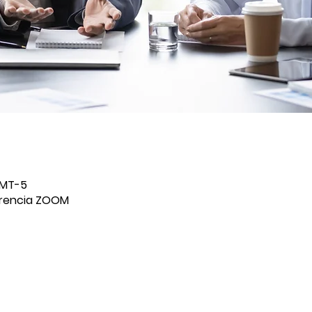
 GMT-5
erencia ZOOM