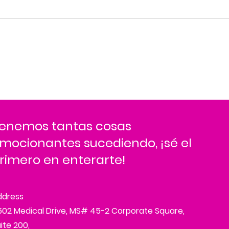
enemos tantas cosas
mocionantes sucediendo, ¡sé el
rimero en enterarte!
ddress
02 Medical Drive, MS# 45-2 Corporate Square,
ite 200,