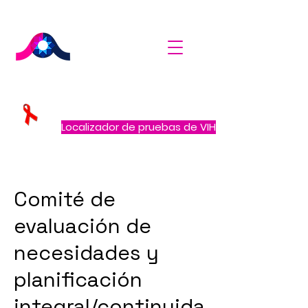
Localizador de pruebas de VIH
Comité de
evaluación de
necesidades y
planificación
integral/continuida