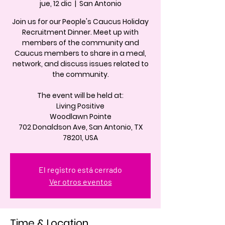
jue, 12 dic
  |  
San Antonio
Join us for our People's Caucus Holiday
Recruitment Dinner. Meet up with
members of the community and
Caucus members to share in a meal,
network, and discuss issues related to
the community.
The event will be held at:
Living Positive
Woodlawn Pointe
702 Donaldson Ave, San Antonio, TX
El registro está cerrado
Ver otros eventos
Time & Location