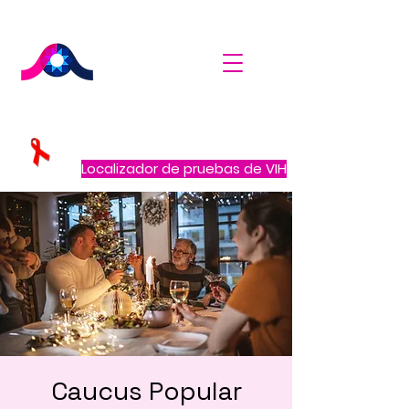
Localizador de pruebas de VIH
Caucus Popular