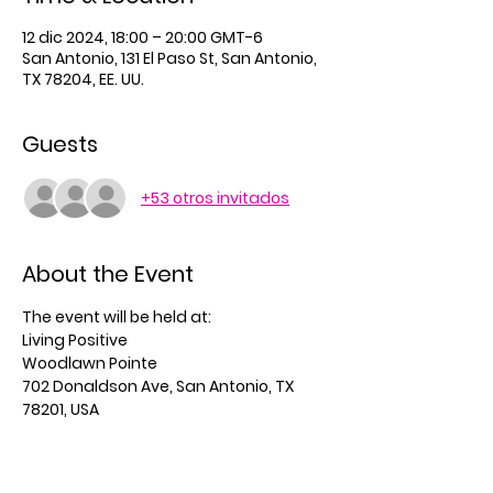
12 dic 2024, 18:00 – 20:00 GMT-6
San Antonio, 131 El Paso St, San Antonio,
TX 78204, EE. UU.
Guests
+53 otros invitados
About the Event
The event will be held at:
Living Positive
Woodlawn Pointe
702 Donaldson Ave, San Antonio, TX 
78201, USA