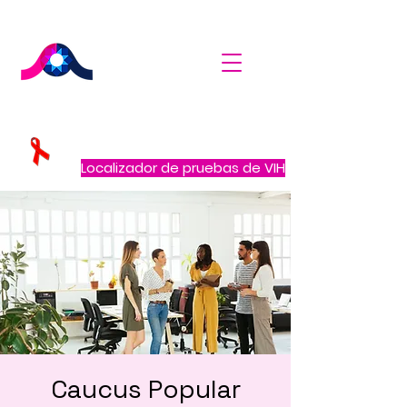
Localizador de pruebas de VIH
Caucus Popular