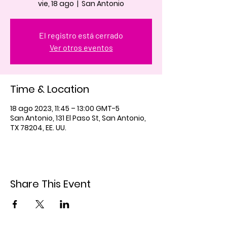
vie, 18 ago
  |  
San Antonio
El registro está cerrado
Ver otros eventos
Time & Location
18 ago 2023, 11:45 – 13:00 GMT-5
San Antonio, 131 El Paso St, San Antonio,
TX 78204, EE. UU.
Share This Event