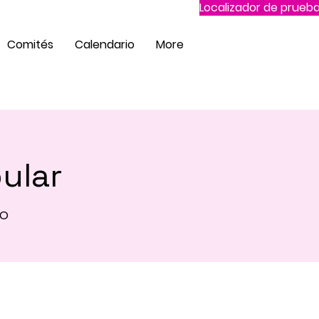
Localizador de prueba
Comités
Calendario
More
ular
=O