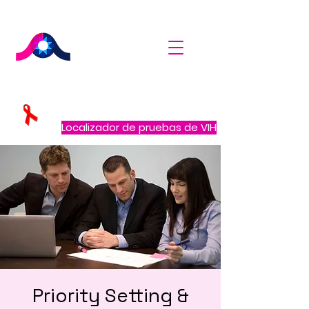
Localizador de pruebas de VIH
Priority Setting &