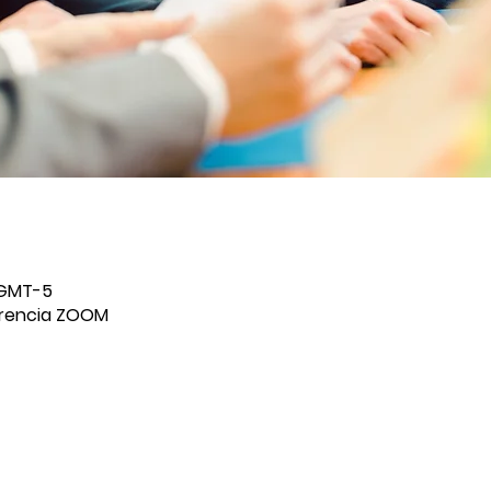
0 GMT-5
erencia ZOOM