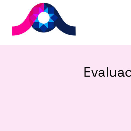
Evalua