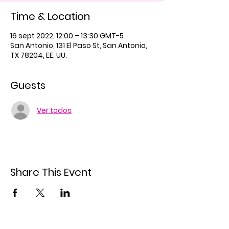
Time & Location
16 sept 2022, 12:00 – 13:30 GMT-5
San Antonio, 131 El Paso St, San Antonio,
TX 78204, EE. UU.
Guests
Ver todos
Share This Event