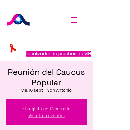
Localizador de pruebas de VIH
Reunión del Caucus
Popular
vie, 16 sept
  |  
San Antonio
El registro está cerrado
Ver otros eventos