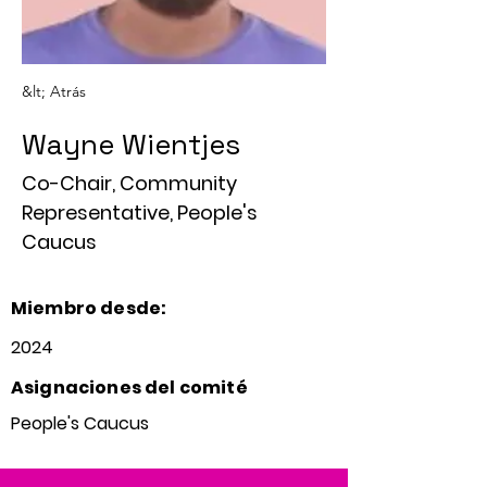
&lt; Atrás
Wayne Wientjes
Co-Chair, Community
Representative, People's
Caucus
Miembro desde:
2024
Asignaciones del comité
People's Caucus