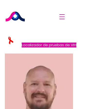
Localizador de pruebas de VIH